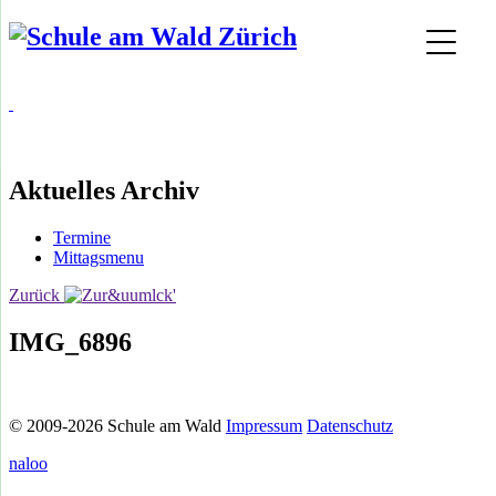
Aktuelles Archiv
Termine
Mittagsmenu
Zurück
IMG_6896
© 2009-2026 Schule am Wald
Impressum
Datenschutz
naloo