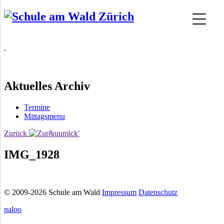
Aktuelles Archiv
Termine
Mittagsmenu
Zurück
IMG_1928
© 2009-2026 Schule am Wald
Impressum
Datenschutz
naloo