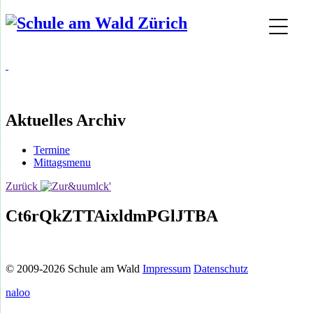
Aktuelles Archiv
Termine
Mittagsmenu
Zurück
Ct6rQkZTTAixldmPGlJTBA
© 2009-2026 Schule am Wald
Impressum
Datenschutz
naloo