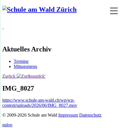
Aktuelles Archiv
Termine
Mittagsmenu
Zurück
IMG_8027
https://www.schule-am-wald.ch/wp/wp-
content/uploads/2026/06/IMG_8027.mov
© 2009-2026 Schule am Wald
Impressum
Datenschutz
naloo