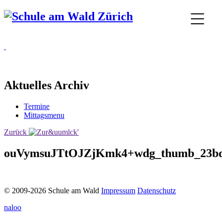
Aktuelles Archiv
Termine
Mittagsmenu
Zurück
ouVymsuJTtOJZjKmk4+wdg_thumb_23b
© 2009-2026 Schule am Wald
Impressum
Datenschutz
naloo